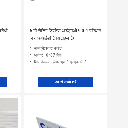
िरोधी
5 मी रीडिंग डिस्टेंस आईएसओ 9001 परिधान
आरएफआईडी टेक्सटाइल टैग
सामग्री:कपड़ा कपड़ा
आकार:18*87 मिमी
चिप विकल्प:एलियन एच 3, एनएक्सपी 8
अब से संपर्क करें